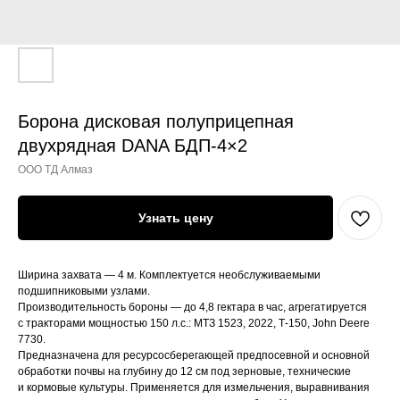
Борона дисковая полуприцепная
двухрядная DANA БДП-4×2
ООО ТД Алмаз
Узнать цену
Ширина захвата — 4 м. Комплектуется необслуживаемыми
подшипниковыми узлами.
Производительность бороны — до 4,8 гектара в час, агрегатируется
с тракторами мощностью 150 л.с.: МТЗ 1523, 2022, Т-150, John Deere
7730.
Предназначена для ресурсосберегающей предпосевной и основной
обработки почвы на глубину до 12 см под зерновые, технические
и кормовые культуры. Применяется для измельчения, выравнивания