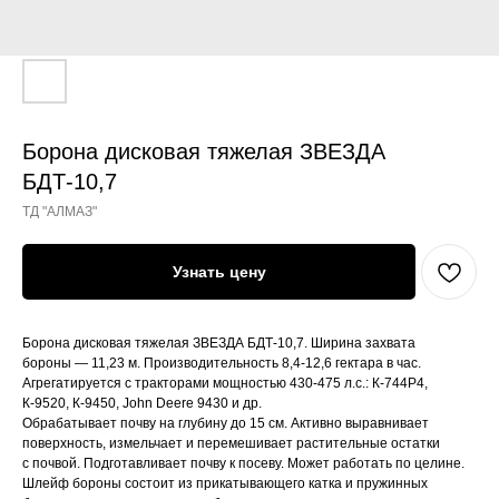
Борона дисковая тяжелая ЗВЕЗДА
БДТ-10,7
ТД "АЛМАЗ"
Узнать цену
Борона дисковая тяжелая ЗВЕЗДА БДТ-10,7. Ширина захвата
бороны — 11,23 м. Производительность 8,4-12,6 гектара в час.
Агрегатируется с тракторами мощностью 430-475 л.с.: К-744Р4,
К-9520, К-9450, John Deere 9430 и др.
Обрабатывает почву на глубину до 15 см. Активно выравнивает
поверхность, измельчает и перемешивает растительные остатки
с почвой. Подготавливает почву к посеву. Может работать по целине.
Шлейф бороны состоит из прикатывающего катка и пружинных