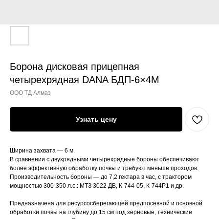
Борона дисковая прицепная
четырехрядная DANA БДП-6×4М
ООО ТД Алмаз
Узнать цену
Ширина захвата — 6 м.
В сравнении с двухрядными четырехрядные бороны обеспечивают
более эффективную обработку почвы и требуют меньше проходов.
Производительность бороны — до 7,2 гектара в час, с трактором
мощностью 300-350 л.с.: МТЗ 3022 ДВ, К-744-05, К-744Р1 и др.
Предназначена для ресурсосберегающей предпосевной и основной
обработки почвы на глубину до 15 см под зерновые, технические