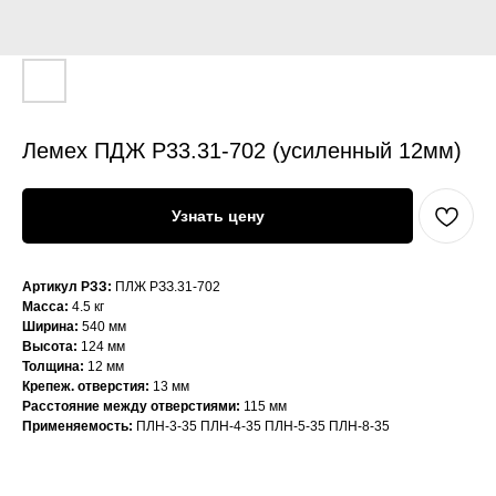
Лемех ПДЖ Р33.31-702 (усиленный 12мм)
Узнать цену
Артикул РЗЗ:
ПЛЖ РЗЗ.31-702
Масса:
4.5 кг
Ширина:
540 мм
Высота:
124 мм
Толщина:
12 мм
Крепеж. отверстия:
13 мм
Расстояние между отверстиями:
115 мм
Применяемость:
ПЛН-3-35 ПЛН-4-35 ПЛН-5-35 ПЛН-8-35