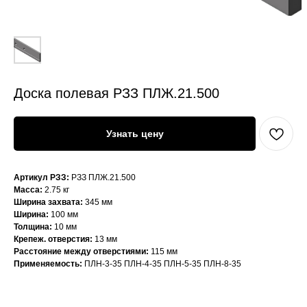
Доска полевая РЗЗ ПЛЖ.21.500
Узнать цену
Артикул РЗЗ:
РЗЗ ПЛЖ.21.500
Масса:
2.75 кг
Ширина захвата:
345 мм
Ширина:
100 мм
Толщина:
10 мм
Крепеж. отверстия:
13 мм
Расстояние между отверстиями:
115 мм
Применяемость:
ПЛН-3-35
ПЛН-4-35
ПЛН-5-35
ПЛН-8-35