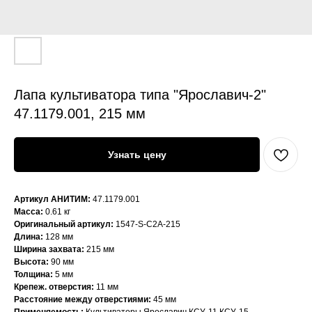
Лапа культиватора типа "Ярославич-2"
47.1179.001, 215 мм
Узнать цену
Артикул АНИТИМ:
47.1179.001
Масса:
0.61 кг
Оригинальный артикул:
1547-S-C2A-215
Длина:
128 мм
Ширина захвата:
215 мм
Высота:
90 мм
Толщина:
5 мм
Крепеж. отверстия:
11 мм
Расстояние между отверстиями:
45 мм