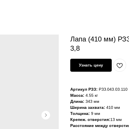
Лапа (410 мм) РЗЗ
3,8
Узнать цену
Артикул РЗЗ:
РЗЗ.043.03.110
Масса:
4.55 кг
Длина:
343 мм
Ширина захвата:
410 мм
Толщина:
9 мм
Крепеж. отверстия:
13 мм
Расстояние между отверсти