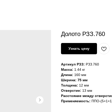
Долото РЗЗ.760
Узнать цену
Артикул РЗЗ:
РЗЗ.760
Масса:
1.44 кг
Длина:
160 мм
Ширина: 75 мм
Толщина:
12 мм
Отверстие:
13 мм
Расстояние между отверсти
Применяемость:
ППО-(5+1+1)