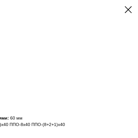
ями:
60 мм
х40 ППО-8х40 ППО-(8+2+1)х40