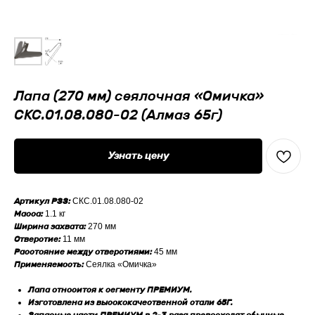
Лапа (270 мм) сеялочная «Омичка»
СКС.01.08.080-02 (Алмаз 65г)
Узнать цену
Артикул РЗЗ:
СКС.01.08.080-02
Масса:
1.1 кг
Ширина захвата:
270 мм
Отверстие:
11 мм
Расстояние между отверстиями:
45 мм
Применяемость:
Сеялка «Омичка»
Лапа относится к сегменту ПРЕМИУМ.
Изготовлена из высококачественной стали 65Г.